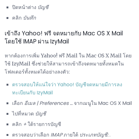
ปิดหน้าต่าง
บัญชี
คลิก
บันทึก
เข้าถึง Yahoo! ฟรี จดหมายกับ Mac OS X Mail
โดยใช้ IMAP ผ่าน IzyMail
หากต้องการเพิ่ม Yahoo! ฟรี Mail ใน Mac OS X Mail โดย
ใช้ IzyMail ซึ่งช่วยให้สามารถเข้าถึงจดหมายทั้งหมดใน
โฟลเดอร์ทั้งหมดได้อย่างลงตัว:
ตรวจสอบให้แน่ใจว่า Yahoo!
บัญชีจดหมายมีการลง
ทะเบียนกับ IzyMail
เลือก
อีเมล |
Preferences ...
จากเมนูใน Mac OS X Mail
ไปที่หมวด
บัญชี
คลิก
+
ใต้รายการบัญชี
ตรวจสอบว่าเลือก
IMAP
ภายใต้
ประเภทบัญชี:
.