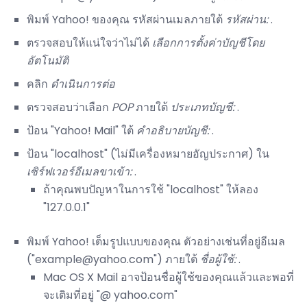
พิมพ์ Yahoo! ของคุณ รหัสผ่านเมลภายใต้
รหัสผ่าน:
.
ตรวจสอบให้แน่ใจว่าไม่ได้
เลือกการตั้งค่าบัญชีโดย
อัตโนมัติ
คลิก
ดำเนินการต่อ
ตรวจสอบว่าเลือก
POP
ภายใต้
ประเภทบัญชี:
.
ป้อน "Yahoo! Mail" ใต้
คำอธิบายบัญชี:
.
ป้อน "localhost" (ไม่มีเครื่องหมายอัญประกาศ) ใน
เซิร์ฟเวอร์อีเมลขาเข้า:
.
ถ้าคุณพบปัญหาในการใช้ "localhost" ให้ลอง
"127.0.0.1"
พิมพ์ Yahoo! เต็มรูปแบบของคุณ ตัวอย่างเช่นที่อยู่อีเมล
("example@yahoo.com") ภายใต้
ชื่อผู้ใช้:
.
Mac OS X Mail อาจป้อนชื่อผู้ใช้ของคุณแล้วและพอที่
จะเติมที่อยู่ "@ yahoo.com"