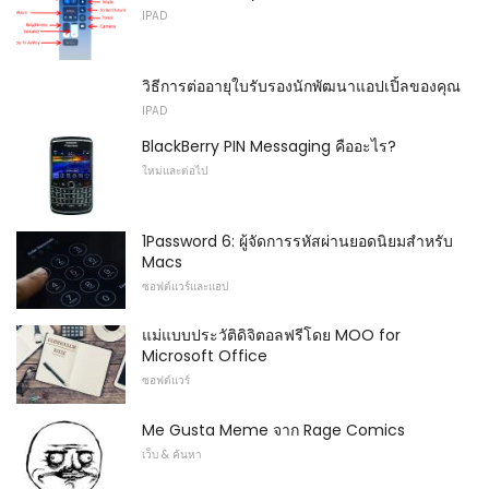
IPAD
วิธีการต่ออายุใบรับรองนักพัฒนาแอปเปิ้ลของคุณ
IPAD
BlackBerry PIN Messaging คืออะไร?
ใหม่และต่อไป
1Password 6: ผู้จัดการรหัสผ่านยอดนิยมสำหรับ
Macs
ซอฟต์แวร์และแอป
แม่แบบประวัติดิจิตอลฟรีโดย MOO for
Microsoft Office
ซอฟต์แวร์
Me Gusta Meme จาก Rage Comics
เว็บ & ค้นหา