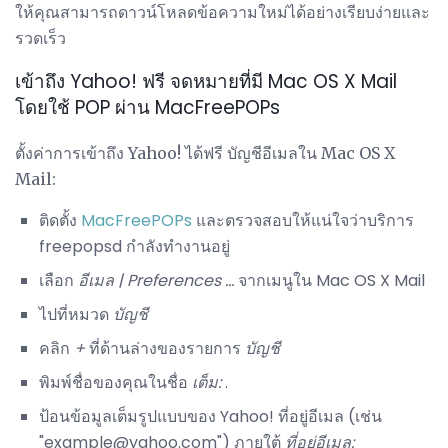
ให้คุณสามารถดาวน์โหลดข้อความใหม่ได้อย่างเรียบง่ายและ
รวดเร็ว
เข้าถึง Yahoo! ฟรี จดหมายที่มี Mac OS X Mail
โดยใช้ POP ผ่าน MacFreePOPs
ตั้งค่าการเข้าถึง Yahoo! ได้ฟรี บัญชีอีเมลใน Mac OS X
Mail:
ติดตั้ง
MacFreePOPs
และตรวจสอบให้แน่ใจว่าบริการ
freepopsd กำลังทำงานอยู่
เลือก
อีเมล |
Preferences ...
จากเมนูใน Mac OS X Mail
ไปที่หมวด
บัญชี
คลิก
+
ที่ด้านล่างของรายการ
บัญชี
พิมพ์ชื่อของคุณในชื่อ
เต็ม:
.
ป้อนข้อมูลเต็มรูปแบบของ Yahoo! ที่อยู่อีเมล (เช่น
"example@yahoo.com") ภายใต้
ที่อยู่อีเมล: