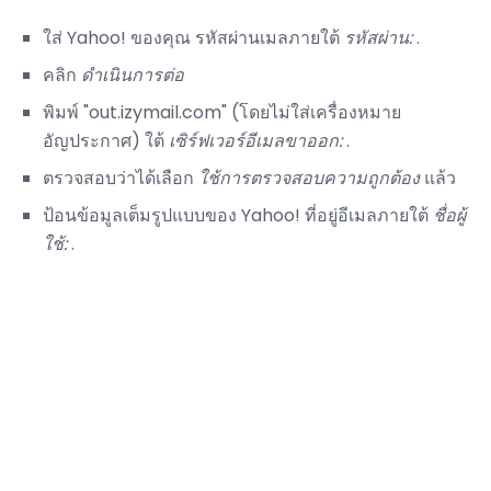
ใส่ Yahoo! ของคุณ รหัสผ่านเมลภายใต้
รหัสผ่าน:
.
คลิก
ดำเนินการต่อ
พิมพ์ "out.izymail.com" (โดยไม่ใส่เครื่องหมาย
อัญประกาศ) ใต้
เซิร์ฟเวอร์อีเมลขาออก:
.
ตรวจสอบว่าได้เลือก
ใช้การตรวจสอบความถูกต้อง
แล้ว
ป้อนข้อมูลเต็มรูปแบบของ Yahoo! ที่อยู่อีเมลภายใต้
ชื่อผู้
ใช้:
.