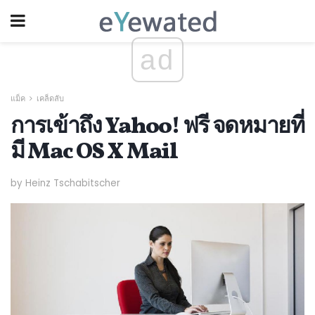
ad
แม็ค
เคล็ดลับ
การเข้าถึง Yahoo! ฟรี จดหมายที่
มี Mac OS X Mail
by Heinz Tschabitscher