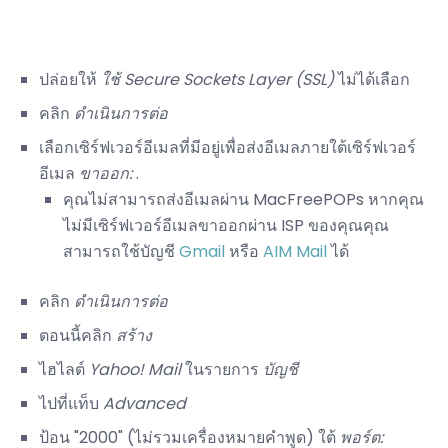
ปล่อยให้
ใช้ Secure Sockets Layer (SSL)
ไม่ได้เลือก
คลิก
ดำเนินการต่อ
เลือกเซิร์ฟเวอร์อีเมลที่มีอยู่เพื่อส่งอีเมลภายใต้เซิร์ฟเวอร์
อีเมล
ขาออก:
.
คุณไม่สามารถส่งอีเมลผ่าน MacFreePOPs หากคุณ
ไม่มีเซิร์ฟเวอร์อีเมลขาออกผ่าน ISP ของคุณคุณ
สามารถใช้บัญชี
Gmail
หรือ
AIM Mail
ได้
คลิก
ดำเนินการต่อ
ตอนนี้คลิก
สร้าง
ไฮไลต์
Yahoo!
Mail
ในรายการ
บัญชี
ไปที่แท็บ
Advanced
ป้อน "2000" (ไม่รวมเครื่องหมายคำพูด) ใต้
พอร์ต: