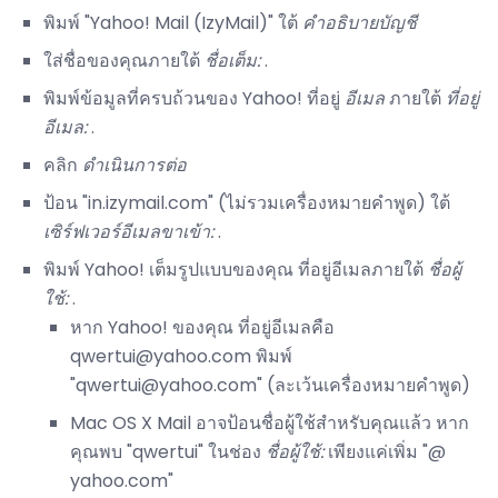
พิมพ์ "Yahoo! Mail (IzyMail)" ใต้
คำอธิบายบัญชี
ใส่ชื่อของคุณภายใต้
ชื่อเต็ม:
.
พิมพ์ข้อมูลที่ครบถ้วนของ Yahoo! ที่อยู่
อีเมล
ภายใต้
ที่อยู่
อีเมล:
.
คลิก
ดำเนินการต่อ
ป้อน "in.izymail.com" (ไม่รวมเครื่องหมายคำพูด) ใต้
เซิร์ฟเวอร์อีเมลขาเข้า:
.
พิมพ์ Yahoo! เต็มรูปแบบของคุณ ที่อยู่อีเมลภายใต้
ชื่อผู้
ใช้:
.
หาก Yahoo! ของคุณ ที่อยู่อีเมลคือ
qwertui@yahoo.com พิมพ์
"qwertui@yahoo.com" (ละเว้นเครื่องหมายคำพูด)
Mac OS X Mail อาจป้อนชื่อผู้ใช้สำหรับคุณแล้ว หาก
คุณพบ "qwertui" ในช่อง
ชื่อผู้ใช้:
เพียงแค่เพิ่ม "@
yahoo.com"