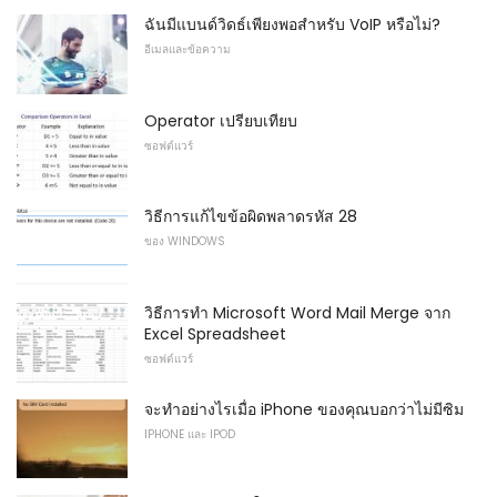
ฉันมีแบนด์วิดธ์เพียงพอสำหรับ VoIP หรือไม่?
อีเมลและข้อความ
Operator เปรียบเทียบ
ซอฟต์แวร์
วิธีการแก้ไขข้อผิดพลาดรหัส 28
ของ WINDOWS
วิธีการทำ Microsoft Word Mail Merge จาก
Excel Spreadsheet
ซอฟต์แวร์
จะทำอย่างไรเมื่อ iPhone ของคุณบอกว่าไม่มีซิม
IPHONE และ IPOD