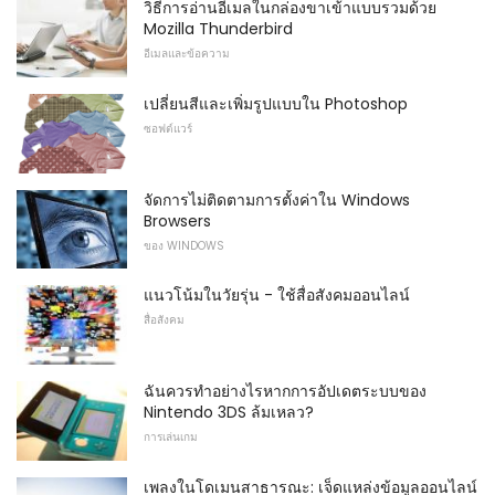
วิธีการอ่านอีเมลในกล่องขาเข้าแบบรวมด้วย
Mozilla Thunderbird
อีเมลและข้อความ
เปลี่ยนสีและเพิ่มรูปแบบใน Photoshop
ซอฟต์แวร์
จัดการไม่ติดตามการตั้งค่าใน Windows
Browsers
ของ WINDOWS
แนวโน้มในวัยรุ่น - ใช้สื่อสังคมออนไลน์
สื่อสังคม
ฉันควรทำอย่างไรหากการอัปเดตระบบของ
Nintendo 3DS ล้มเหลว?
การเล่นเกม
เพลงในโดเมนสาธารณะ: เจ็ดแหล่งข้อมูลออนไลน์