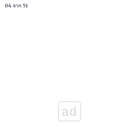
04 จาก 51
ad