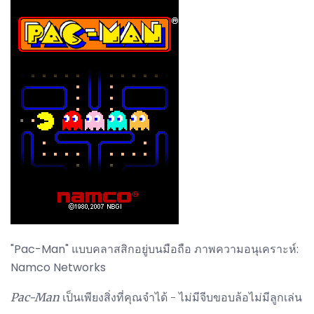
"Pac-Man" แบบคลาสสิกอยู่บนมือถือ ภาพความอนุเคราะห์:
Namco Networks
Pac-Man
เป็นเพียงสิ่งที่คุณจำได้ - ไม่มีจีบขอบล้อไม่มีลูกเล่น