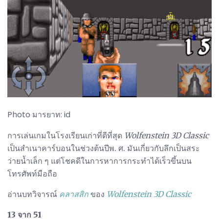
Photo มารยาท: id
การเล่นเกมในโรงเรียนเก่าที่ดีที่สุด
Wolfenstein 3D Classic
เป็นสำเนาคาร์บอนในช่วงต้นปีพ. ศ. มันเกี่ยวกับลึกเป็นสระ
ว่ายน้ำเล็ก ๆ แต่โชคดีในการหาการกระทำได้เร็วขึ้นบน
โทรศัพท์มือถือ
อ่านบทวิจารณ์
คลาสสิก
ของ
Wolfenstein 3D Classic
13 จาก 51