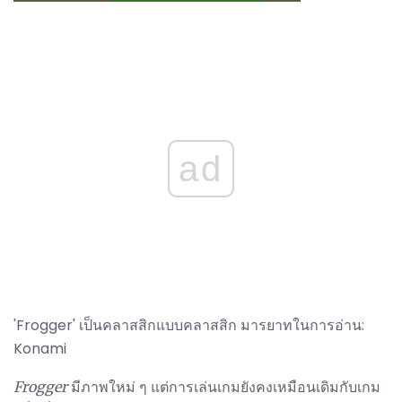
ad
'Frogger' เป็นคลาสสิกแบบคลาสสิก มารยาทในการอ่าน:
Konami
Frogger
มีภาพใหม่ ๆ แต่การเล่นเกมยังคงเหมือนเดิมกับเกม