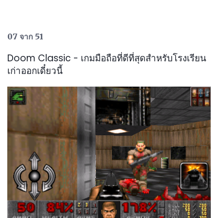
07 จาก 51
Doom Classic - เกมมือถือที่ดีที่สุดสำหรับโรงเรียน
เก่าออกเดี๋ยวนี้