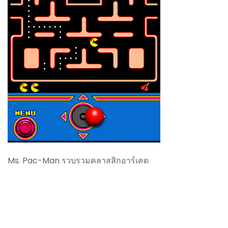
Ms. Pac-Man รวบรวมคลาสสิกอาร์เคด