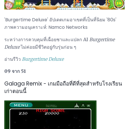
'Burgertime Deluxe' อัปเดตเกมอาเขตที่เป็นที่นิยม '80s'
ภาพความอนุเคราะห์: Namco Networks
ระหว่างการควบคุมที่เฉื่อยชาและแปลก AI
Burgertime
Deluxe
ไม่ค่อยมีชีวิตอยู่กับรุ่นก่อน ๆ
อ่านรีวิว
Burgertime Deluxe
09 จาก 51
Galaga Remix - เกมมือถือที่ดีที่สุดสำหรับโรงเรียน
เก่าตอนนี้