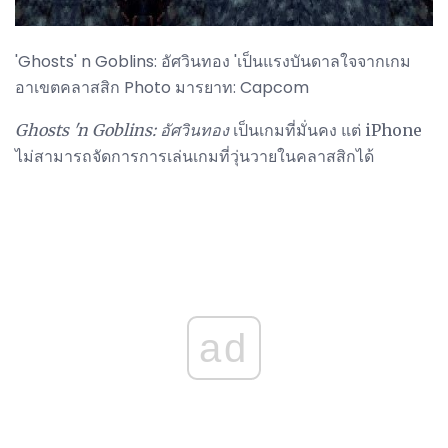
'Ghosts' n Goblins: อัศวินทอง 'เป็นแรงบันดาลใจจากเกม
อาเขตคลาสสิก Photo มารยาท: Capcom
Ghosts 'n Goblins: อัศวินทอง
เป็นเกมที่มั่นคง แต่ iPhone
ไม่สามารถจัดการการเล่นเกมที่วุ่นวายในคลาสสิกได้
ad