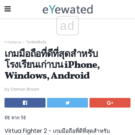
ad
การเล่นเกม
โทรศัพท์มือถือ
เกมมือถือที่ดีที่สุดสำหรับ
โรงเรียนเก่าบน iPhone,
Windows, Android
by Damon Brown
01 จาก 51
Virtua Fighter 2 - เกมมือถือที่ดีที่สุดสำหรับ