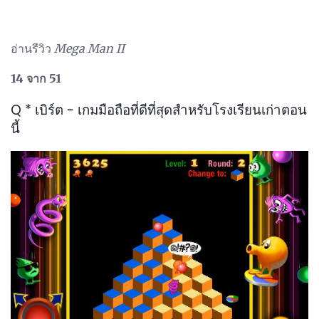
อ่านรีวิว
Mega Man II
14 จาก 51
Q * เบิร์ต - เกมมือถือที่ดีที่สุดสำหรับโรงเรียนเก่าตอน
นี้