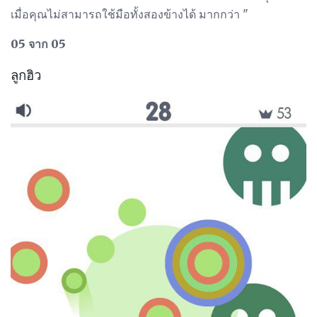
เมื่อคุณไม่สามารถใช้มือทั้งสองข้างได้ มากกว่า "
05 จาก 05
ลูกฮิว