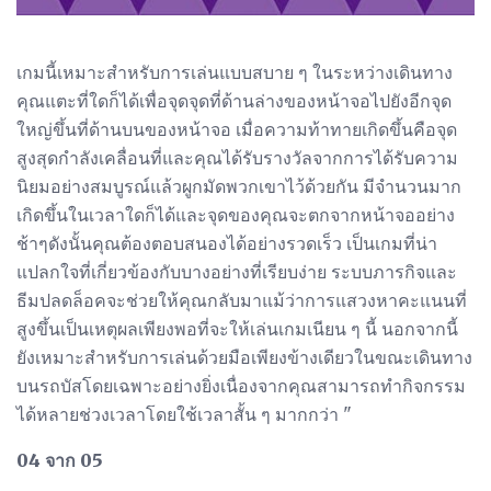
เกมนี้เหมาะสำหรับการเล่นแบบสบาย ๆ ในระหว่างเดินทาง
คุณแตะที่ใดก็ได้เพื่อจุดจุดที่ด้านล่างของหน้าจอไปยังอีกจุด
ใหญ่ขึ้นที่ด้านบนของหน้าจอ เมื่อความท้าทายเกิดขึ้นคือจุด
สูงสุดกำลังเคลื่อนที่และคุณได้รับรางวัลจากการได้รับความ
นิยมอย่างสมบูรณ์แล้วผูกมัดพวกเขาไว้ด้วยกัน มีจำนวนมาก
เกิดขึ้นในเวลาใดก็ได้และจุดของคุณจะตกจากหน้าจออย่าง
ช้าๆดังนั้นคุณต้องตอบสนองได้อย่างรวดเร็ว เป็นเกมที่น่า
แปลกใจที่เกี่ยวข้องกับบางอย่างที่เรียบง่าย ระบบภารกิจและ
ธีมปลดล็อคจะช่วยให้คุณกลับมาแม้ว่าการแสวงหาคะแนนที่
สูงขึ้นเป็นเหตุผลเพียงพอที่จะให้เล่นเกมเนียน ๆ นี้ นอกจากนี้
ยังเหมาะสำหรับการเล่นด้วยมือเพียงข้างเดียวในขณะเดินทาง
บนรถบัสโดยเฉพาะอย่างยิ่งเนื่องจากคุณสามารถทำกิจกรรม
ได้หลายช่วงเวลาโดยใช้เวลาสั้น ๆ มากกว่า "
04 จาก 05