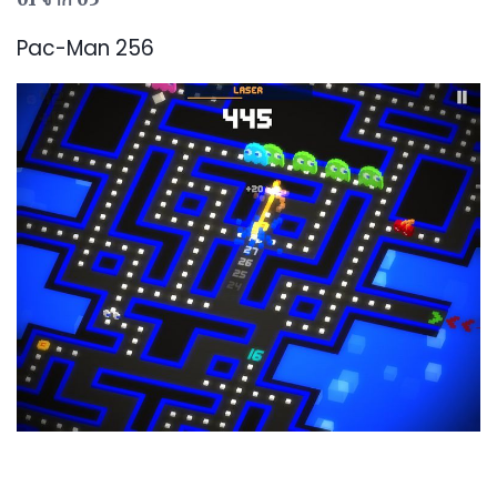
Pac-Man 256