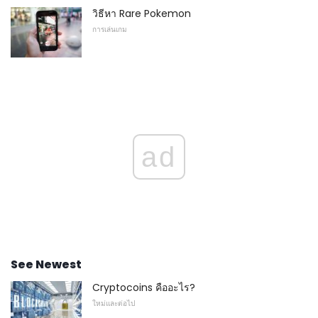
วิธีหา Rare Pokemon
การเล่นเกม
ad
See Newest
Cryptocoins คืออะไร?
ใหม่และต่อไป