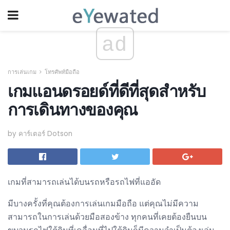
ad
การเล่นเกม
โทรศัพท์มือถือ
เกมแอนดรอยด์ที่ดีที่สุดสำหรับ
การเดินทางของคุณ
by คาร์เตอร์ Dotson
เกมที่สามารถเล่นได้บนรถหรือรถไฟที่แออัด
มีบางครั้งที่คุณต้องการเล่นเกมมือถือ แต่คุณไม่มีความ
สามารถในการเล่นด้วยมือสองข้าง ทุกคนที่เคยต้องยืนบน
ขบวนรถไฟใต้ดินที่เคลื่อนที่ไปใต้ดินก็มีความจำเป็นต้องเล่น