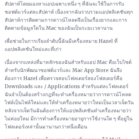
สัปดาห์โดยมองหาแอปเฉพาะหนึ่ง ๆ ที่ฉันจะใช้ในการรับ
ซอฟต์แวร์แต่ละสัปดาห์ เนื่องจากฉันรวบรวมแอปพลิเคชันทุก
สัปดาห์การติดตามการดาวน์โหลดจึงเป็นเรื่องยากและการ
ติดตามข้อมูลใดใน Mac ของฉันเป็นระยะเวลานาน
เพื่อช่วยในการเรียงลำดับนี้ฉันมีเครื่องหมาย Hazel ที่
แอปพลิเคชันใหม่และที่เก่า
เนื่องจากแหล่งที่มาหลักของฉันสำหรับแอป Mac คือเว็บไซต์
สำหรับนักพัฒนาซอฟต์แวร์และ Mac App Store ฉันจึง
ต้องการ Hazel เพื่อตรวจสอบโฟลเดอร์สองโฟลเดอร์คือ
Downloads และ / Applications สำหรับแต่ละโฟลเดอร์
ฉันจำเป็นต้องสร้างกฎที่จะทำเครื่องหมายว่าการดาวน์โหลด
ไฟล์เป็นไฟล์ใหม่และให้ทำเครื่องหมายว่าใหม่เป็นเวลาเจ็ดวัน
หลังจากเจ็ดวันฉันต้องการให้แอปพลิเคชันทำเครื่องหมายว่า
ไม่ค่อยใหม่ มีการทำเครื่องหมายอายุการใช้งานใด ๆ ที่อยู่ใน
โฟลเดอร์เหล่านั้นมานานกว่าหนึ่งเดือน