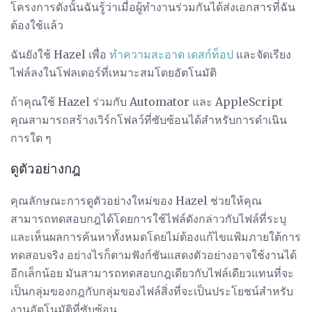
โครงการดังนั้นฉันรู้ว่าเมื่อผู้ทำงานร่วมกันได้ส่งเอกสารที่ฉัน
ต้องใช้แล้ว
ฉันยังใช้ Hazel เพื่อ
ทำความสะอาด
เดสก์ท็อป
และจัดเรียง
ไฟล์ลงในโฟลเดอร์ที่เหมาะสมโดยอัตโนมัติ
ถ้าคุณใช้ Hazel ร่วมกับ Automator และ AppleScript
คุณสามารถสร้างเวิร์กโฟลว์ที่ซับซ้อนได้สำหรับการดำเนิน
การใด ๆ
ดูตัวอย่างกฎ
คุณลักษณะการดูตัวอย่างใหม่ของ Hazel ช่วยให้คุณ
สามารถทดสอบกฎได้โดยการใช้ไฟล์ดังกล่าวกับไฟล์ที่ระบุ
และเห็นผลการค้นหาทั้งหมดโดยไม่ต้องแก้ไขแฟ้มภายใต้การ
ทดสอบจริง อย่างไรก็ตามฟังก์ชันแสดงตัวอย่างอาจใช้งานได้
อีกเล็กน้อย มันสามารถทดสอบกฎเดียวกับไฟล์เดียวแทนที่จะ
เป็นกลุ่มของกฎกับกลุ่มของไฟล์สิ่งที่จะเป็นประโยชน์สำหรับ
งานอัตโนมัติที่ซับซ้อน