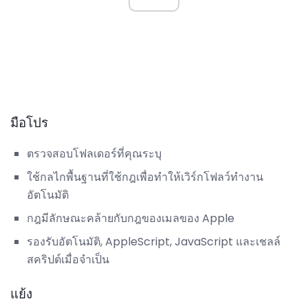
มือโปร
ตรวจสอบโฟลเดอร์ที่คุณระบุ
ใช้กลไกพื้นฐานที่ใช้กฎเพื่อทำให้เวิร์กโฟลว์ทำงาน
อัตโนมัติ
กฎมีลักษณะคล้ายกับกฎของเมลของ Apple
รองรับอัตโนมัติ, AppleScript, JavaScript และเชลล์
สคริปต์เมื่อจำเป็น
แย้ง