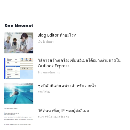
See Newest
Blog Editor ทำอะไร?
เว็บ & ค้นหา
วิธีการสร้างเครื่องเขียนอีเมลได้อย่างง่ายดายใน
Outlook Express
อีเมลและข้อความ
ชุดกีฬาพิเศษเฉพาะสำหรับว่ายน้ำ
สวมใส่ได้
วิธีค้นหาที่อยู่ IP ของผู้ส่งอีเมล
อินเทอร์เน็ตและเครือข่าย