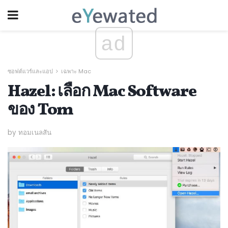
ad
ซอฟต์แวร์และแอป
เฉพาะ Mac
Hazel: เลือก Mac Software
ของ Tom
by ทอมเนลสัน