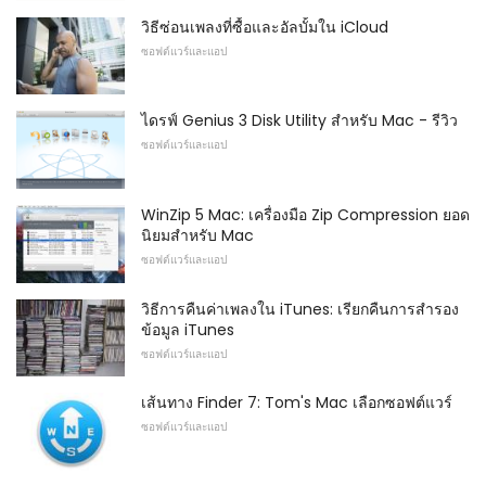
วิธีซ่อนเพลงที่ซื้อและอัลบั้มใน iCloud
ซอฟต์แวร์และแอป
ไดรฟ์ Genius 3 Disk Utility สำหรับ Mac - รีวิว
ซอฟต์แวร์และแอป
WinZip 5 Mac: เครื่องมือ Zip Compression ยอด
นิยมสำหรับ Mac
ซอฟต์แวร์และแอป
วิธีการคืนค่าเพลงใน iTunes: เรียกคืนการสำรอง
ข้อมูล iTunes
ซอฟต์แวร์และแอป
เส้นทาง Finder 7: Tom's Mac เลือกซอฟต์แวร์
ซอฟต์แวร์และแอป