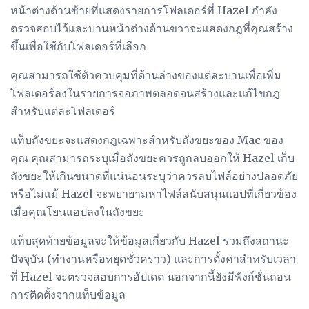
หน้าต่างด้านซ้ายที่แสดงรายการโฟลเดอร์ที่ Hazel กำลัง
ตรวจสอบไว้และบานหน้าต่างด้านขวาจะแสดงกฎที่คุณสร้าง
ขึ้นเพื่อใช้กับโฟลเดอร์ที่เลือก
คุณสามารถใช้ตัวควบคุมที่ด้านล่างของแต่ละบานเพื่อเพิ่ม
โฟลเดอร์ลงในรายการจอภาพตลอดจนสร้างและแก้ไขกฎ
สำหรับแต่ละโฟลเดอร์
แท็บถังขยะจะแสดงกฎเฉพาะสำหรับถังขยะของ Mac ของ
คุณ คุณสามารถระบุเมื่อถังขยะควรถูกลบออกให้ Hazel เก็บ
ถังขยะให้เกินขนาดที่แน่นอนระบุว่าควรลบไฟล์อย่างปลอดภัย
หรือไม่แม้ Hazel จะพยายามหาไฟล์สนับสนุนแอปที่เกี่ยวข้อง
เมื่อคุณโยนแอปลงในถังขยะ
แท็บสุดท้ายข้อมูลจะให้ข้อมูลเกี่ยวกับ Hazel รวมถึงสถานะ
ปัจจุบัน (ทำงานหรือหยุดชั่วคราว) และการตั้งค่าสำหรับเวลา
ที่ Hazel จะตรวจสอบการอัปเดต นอกจากนี้ยังมีฟังก์ชั่นถอน
การติดตั้งจากแท็บข้อมูล