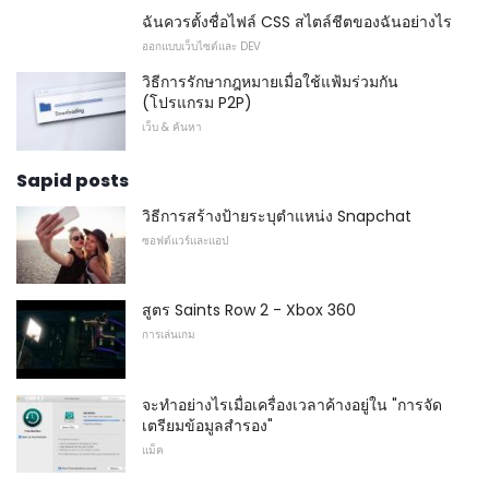
ฉันควรตั้งชื่อไฟล์ CSS สไตล์ชีตของฉันอย่างไร
ออกแบบเว็บไซต์และ DEV
วิธีการรักษากฎหมายเมื่อใช้แฟ้มร่วมกัน
(โปรแกรม P2P)
เว็บ & ค้นหา
Sapid posts
วิธีการสร้างป้ายระบุตำแหน่ง Snapchat
ซอฟต์แวร์และแอป
สูตร Saints Row 2 - Xbox 360
การเล่นเกม
จะทำอย่างไรเมื่อเครื่องเวลาค้างอยู่ใน "การจัด
เตรียมข้อมูลสำรอง"
แม็ค