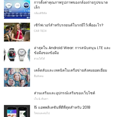
การตั้งค่าคุณภาพรูปภาพของกล้องถ่ายรูปขนาด
เล็ก
กล้องดิจิทัล
เซิร์ฟเวอร์สำหรับรถยนต์ในรถมีไว้เพื่ออะไร?
CAR TECH
ล่าสุดใน Android Wear: การสนับสนุน LTE และ
ข้อมือของข้อมือ
สวมใส่ได้
เคล็ดลับและเทคนิคในเครือข่ายสังคมยอดเยี่ยม
สื่อสังคม
ส่วนเสริมและอุปกรณ์เสริมของเว็บไซต์
เว็บ & ค้นหา
15 แอพพลิเคชันที่ดีที่สุดสำหรับ 2018
ใหม่และต่อไป