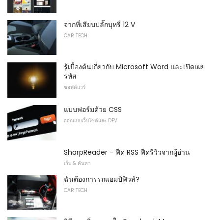
จากที่เสียบปลั๊กบุหรี่ 12 V
CAR TECH
รู้เบื้องต้นเกี่ยวกับ Microsoft Word และเปิดเผย
รหัส
ซอฟต์แวร์
แบบฟอร์มด้วย CSS
ออกแบบเว็บไซต์และ DEV
SharpReader - ฟีด RSS ฟีดรีวิวจากผู้อ่าน
เว็บ & ค้นหา
ฉันต้องการรถแอมป์ฟิวส์?
CAR TECH