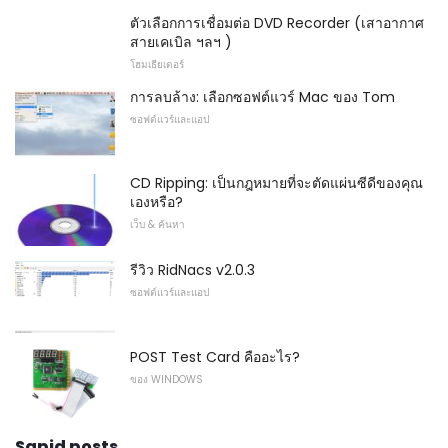
ตัวเลือกการเชื่อมต่อ DVD Recorder (เสาอากาศ
สายเคเบิล ฯลฯ )
โฮมเธียเตอร์
การลบล้าง: เลือกซอฟต์แวร์ Mac ของ Tom
ซอฟต์แวร์และแอป
CD Ripping: เป็นกฎหมายที่จะตัดแผ่นซีดีของคุณ
เองหรือ?
เว็บ & ค้นหา
รีวิว RidNacs v2.0.3
ซอฟต์แวร์และแอป
POST Test Card คืออะไร?
ของ WINDOWS
Sapid posts