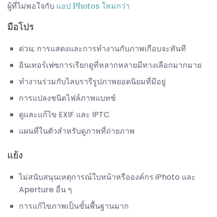
ผู้ที่ไม่พอใจกับ
แอป Photos ใหม่กว่า
มือโปร
ด่วน; การแสดงและการทำงานกับภาพเกือบจะทันที
อินเทอร์เฟซการเรียกดูที่หลากหลายมีทางเลือกมากมาย
ทำงานร่วมกับไลบรารีรูปภาพยอดนิยมที่มีอยู่
การแปลงชนิดไฟล์ภาพแบทช์
ดูและแก้ไข EXIF ​​และ IPTC
แผนที่ในตัวสำหรับดูภาพที่ถ่ายภาพ
แย้ง
ไม่สนับสนุนเหตุการณ์ใบหน้าหรือองค์กร iPhoto และ
Aperture อื่น ๆ
การแก้ไขภาพเป็นขั้นพื้นฐานมาก