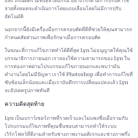
และวิกเน็ตต์รวมทั้งฮิสโตแกรม อย่างไรก็ตามการปรับค่าใช้
จ่ายทั้งหมดจะดำเนินการโดยแถบเลื่อนโดยไม่มีการปรับ
อัตโนมัติ
นอกจากนี้ยังมีเครื่องมือการครอบตัดที่ดีที่ช่วยให้คุณสามารถ
กำหนดสัดส่วนภาพเพื่อรักษาเมื่อการครอบตัด
ในขณะที่การแก้ไขภาพทำได้ดีที่สุด Lyn ไม่อนุญาตให้คุณใช้
บรรณาธิการภายนอก เราลองใช้ความสามารถของ Lyn ใน
การท่องภาพผ่านโปรแกรมแก้ไขภายนอกและพบว่ามัน
ทำงานโดยไม่มีปัญหา เราใช้ Photoshop เพื่อทำการแก้ไขที่
ซับซ้อนเล็กน้อยและเมื่อเราบันทึกการเปลี่ยนแปลงแล้ว Lyn
จะอัปเดตรูปภาพทันที
ความคิดสุดท้าย
Lyn เป็นเบราว์เซอร์ภาพที่รวดเร็วและไม่แพงซึ่งเมื่อรวมกับ
โปรแกรมแก้ไขภาพที่คุณชื่นชอบสามารถทำให้ระบบ
เวิร์กโฟลว์ที่ดีงามสำหรับช่างภาพงานอดิเรกและช่างภาพกึ่ง