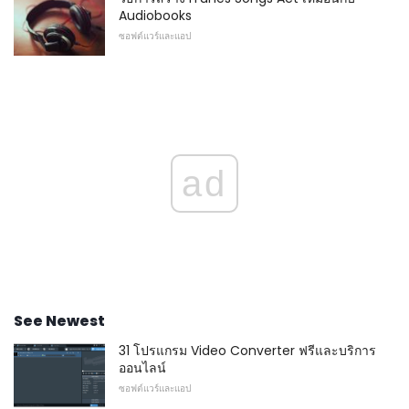
Audiobooks
ซอฟต์แวร์และแอป
ad
See Newest
31 โปรแกรม Video Converter ฟรีและบริการ
ออนไลน์
ซอฟต์แวร์และแอป