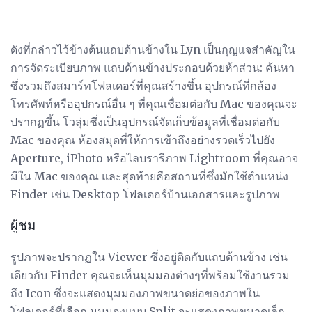
ดังที่กล่าวไว้ข้างต้นแถบด้านข้างใน Lyn เป็นกุญแจสำคัญใน
การจัดระเบียบภาพ แถบด้านข้างประกอบด้วยห้าส่วน: ค้นหา
ซึ่งรวมถึงสมาร์ทโฟลเดอร์ที่คุณสร้างขึ้น อุปกรณ์ที่กล้อง
โทรศัพท์หรืออุปกรณ์อื่น ๆ ที่คุณเชื่อมต่อกับ Mac ของคุณจะ
ปรากฏขึ้น โวลุ่มซึ่งเป็นอุปกรณ์จัดเก็บข้อมูลที่เชื่อมต่อกับ
Mac ของคุณ ห้องสมุดที่ให้การเข้าถึงอย่างรวดเร็วไปยัง
Aperture, iPhoto หรือไลบรารีภาพ Lightroom ที่คุณอาจ
มีใน Mac ของคุณ และสุดท้ายคือสถานที่ซึ่งมักใช้ตำแหน่ง
Finder เช่น Desktop โฟลเดอร์บ้านเอกสารและรูปภาพ
ผู้ชม
รูปภาพจะปรากฏใน Viewer ซึ่งอยู่ติดกับแถบด้านข้าง เช่น
เดียวกับ Finder คุณจะเห็นมุมมองต่างๆที่พร้อมใช้งานรวม
ถึง Icon ซึ่งจะแสดงมุมมองภาพขนาดย่อของภาพใน
โฟลเดอร์ที่เลือก มุมมองแบบ Split จะแสดงภาพขนาดเล็ก