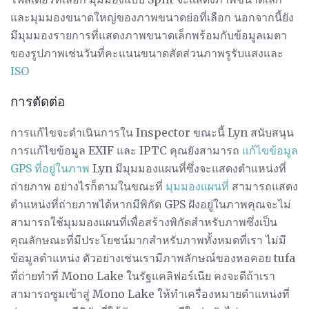
และมุมมองขนาดใหญ่ของภาพขนาดย่อที่เลือก นอกจากนี้ยัง
มีมุมมองรายการที่แสดงภาพขนาดเล็กพร้อมกับข้อมูลเมตา
ของรูปภาพเช่นวันที่คะแนนขนาดสัดส่วนภาพรูรับแสงและ
ISO
การตัดต่อ
การแก้ไขจะดำเนินการใน Inspector ขณะนี้ Lyn สนับสนุน
การแก้ไขข้อมูล EXIF ​​และ IPTC คุณยังสามารถ
แก้ไขข้อมูล
GPS ที่อยู่ในภาพ
Lyn มีมุมมองแผนที่ซึ่งจะแสดงตำแหน่งที่
ถ่ายภาพ อย่างไรก็ตามในขณะที่
มุมมองแผนที่
สามารถแสดง
ตำแหน่งที่ถ่ายภาพได้หากมีพิกัด GPS ฝังอยู่ในภาพคุณจะไม่
สามารถใช้มุมมองแผนที่เพื่อสร้างพิกัดสำหรับภาพซึ่งเป็น
คุณลักษณะที่มีประโยชน์มากสำหรับภาพทั้งหมดที่เรา ไม่มี
ข้อมูลตำแหน่ง ตัวอย่างเช่นเรามีภาพลักษณ์ของหอคอย tufa
ที่ถ่ายทำที่ Mono Lake ในรัฐแคลิฟอร์เนีย คงจะดีถ้าเรา
สามารถซูมเข้าสู่ Mono Lake ให้ทำเครื่องหมายตำแหน่งที่