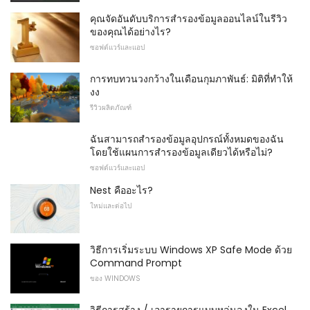
คุณจัดอันดับบริการสำรองข้อมูลออนไลน์ในรีวิว
ของคุณได้อย่างไร?
ซอฟต์แวร์และแอป
การทบทวนวงกว้างในเดือนกุมภาพันธ์: มิติที่ทำให้
งง
รีวิวผลิตภัณฑ์
ฉันสามารถสำรองข้อมูลอุปกรณ์ทั้งหมดของฉัน
โดยใช้แผนการสำรองข้อมูลเดียวได้หรือไม่?
ซอฟต์แวร์และแอป
Nest คืออะไร?
ใหม่และต่อไป
วิธีการเริ่มระบบ Windows XP Safe Mode ด้วย
Command Prompt
ของ WINDOWS