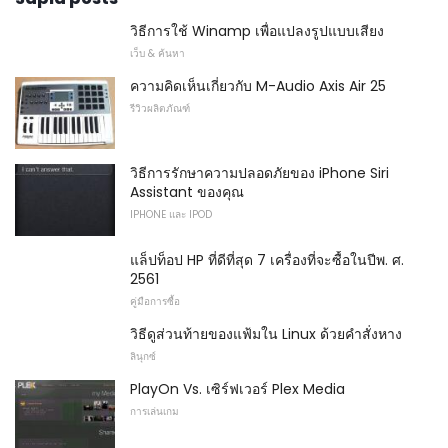
วิธีการใช้ Winamp เพื่อแปลงรูปแบบเสียง
เว็บ & ค้นหา
ความคิดเห็นเกี่ยวกับ M-Audio Axis Air 25
รีวิวผลิตภัณฑ์
วิธีการรักษาความปลอดภัยของ iPhone Siri
Assistant ของคุณ
IPHONE และ IPOD
แล็ปท็อป HP ที่ดีที่สุด 7 เครื่องที่จะซื้อในปีพ. ศ.
2561
คู่มือการซื้อ
วิธีดูส่วนท้ายของแฟ้มใน Linux ด้วยคำสั่งหาง
ลินุกซ์
PlayOn Vs. เซิร์ฟเวอร์ Plex Media
การเล่นเกม