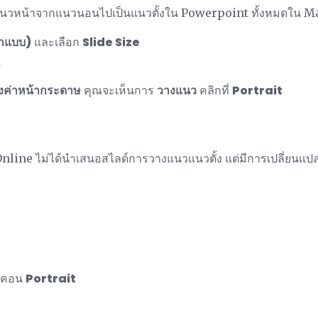
แนวหน้าจากแนวนอนไปเป็นแนวตั้งใน Powerpoint ทั้งหมดใน M
กแบบ)
และเลือก
Slide Size
ษ
ั้งค่าหน้ากระดาษ
คุณจะเห็นการ
วางแนว
คลิกที่
Portrait
line ไม่ได้นำเสนอสไลด์การวางแนวแนวตั้ง แต่มีการเปลี่ยนแปล
ไอคอน
Portrait