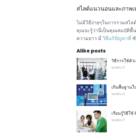
สไลด์แนวนอนและภาพเห
ไม่มีวิธีง่ายๆในการรวมส
คุณจะรู้ว่านี่เป็นคุณสมบัติ
ความยาว มี
วิธีแก้ปัญหาที่
ซ
Alike posts
วิธีการใช้ตั
ซอฟต์แวร์
เกินพื้นฐานใ
ซอฟต์แวร์
เรียนรู้วิธีใ
ซอฟต์แวร์