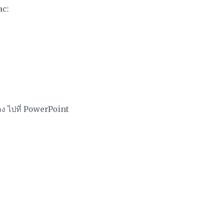
ac:
ง ไปที่ PowerPoint