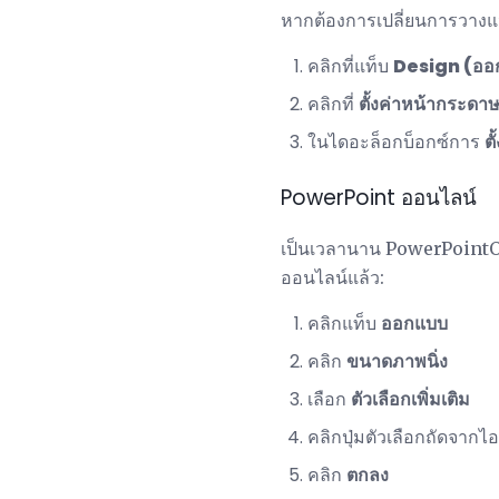
หากต้องการเปลี่ยนการวาง
คลิกที่แท็บ
Design (ออ
คลิกที่
ตั้งค่าหน้ากระดา
ในไดอะล็อกบ็อกซ์การ
ต
PowerPoint ออนไลน์
เป็นเวลานาน PowerPointOn
ออนไลน์แล้ว:
คลิกแท็บ
ออกแบบ
คลิก
ขนาดภาพนิ่ง
เลือก
ตัวเลือกเพิ่มเติม
คลิกปุ่มตัวเลือกถัดจาก
คลิก
ตกลง