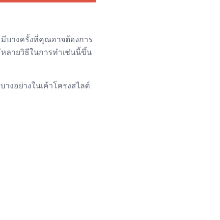
ีบางครั้งที่คุณอาจต้องการ
ีหลายวิธีในการทำเช่นนี้ขึ้น
งบางอย่างในเค้าโครงสไลด์