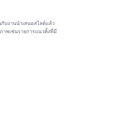
นกับงานนำเสนอสไลด์แล้ว
ิภาพเช่นรายการแนวตั้งที่มี