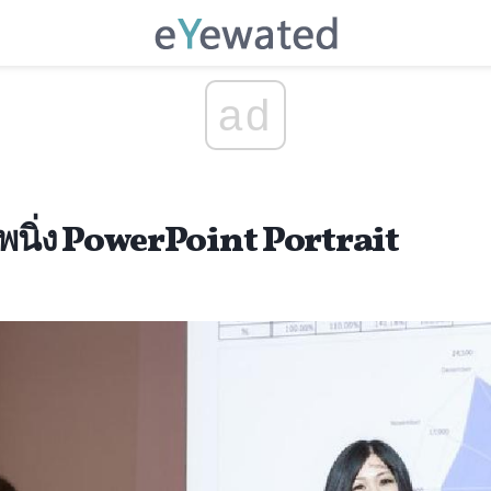
ad
นิ่ง PowerPoint Portrait