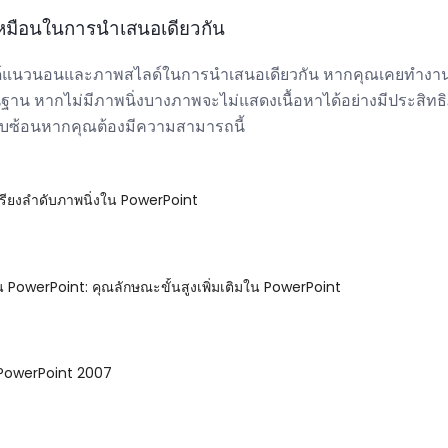
มือนในการนำเสนอเดียวกัน
ไลด์แนวนอนและภาพสไลด์ในการนำเสนอเดียวกัน หากคุณเคยทำงา
พื้นฐาน หากไม่มีภาพนิ่งบางภาพจะไม่แสดงเนื้อหาได้อย่างมีประสิทธ
ับซ้อนหากคุณต้องมีความสามารถนี้
วเรียงลำดับภาพนิ่งใน PowerPoint
น PowerPoint: คุณลักษณะขั้นสูงเพิ่มเติมใน PowerPoint
ช้ PowerPoint 2007