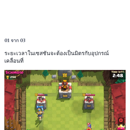
01 จาก 03
ระยะเวลาในเซสชันจะต้องเป็นมิตรกับอุปกรณ์
เคลื่อนที่