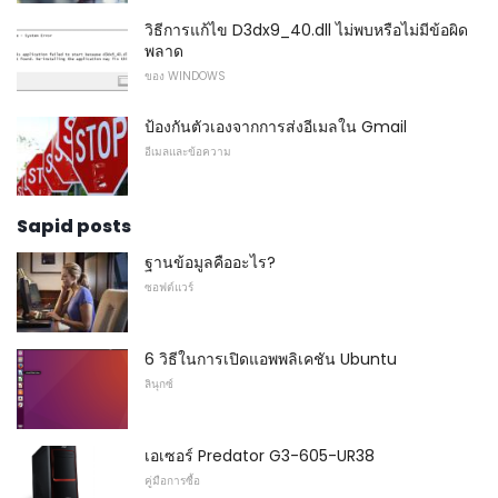
วิธีการแก้ไข D3dx9_40.dll ไม่พบหรือไม่มีข้อผิด
พลาด
ของ WINDOWS
ป้องกันตัวเองจากการส่งอีเมลใน Gmail
อีเมลและข้อความ
Sapid posts
ฐานข้อมูลคืออะไร?
ซอฟต์แวร์
6 วิธีในการเปิดแอพพลิเคชัน Ubuntu
ลินุกซ์
เอเซอร์ Predator G3-605-UR38
คู่มือการซื้อ