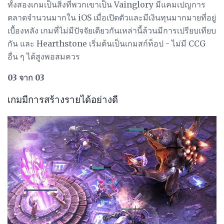
ทั้งสองเกมเป็นสิ่งที่พวกเขาเป็น Vainglory มีแคมเปญการ
ตลาดจำนวนมากใน iOS เมื่อเปิดตัวและมีเงินทุนมากมายที่อยู่
เบื้องหลัง เกมที่ไม่มีปัจจัยเดียวกันเหล่านี้ล้วนมีการเปรียบเทียบ
กัน และ Hearthstone เริ่มต้นเป็นเกมสก์ท็อป - ไม่มี CCG
อื่น ๆ ได้สูงพอสมควร
03 จาก 03
เกมมีการสร้างรายได้อย่างดี