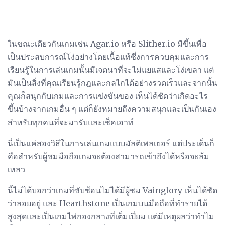
ในขณะเดียวกันเกมเช่น Agar.io หรือ Slither.io มีขึ้นเพื่อ
เป็นประสบการณ์โง่อย่างโดยเนื้อแท้ซึ่งการควบคุมและการ
เรียนรู้ในการเล่นเกมนั้นมีเจตนาที่จะไม่แยแสและโง่เขลา แต่
มันเป็นสิ่งที่คุณเรียนรู้กฎและกลไกได้อย่างรวดเร็วและจากนั้น
คุณก็สนุกกับเกมและการแข่งขันของ เห็นได้ชัดว่าเกิดอะไร
ขึ้นบ้างจากเกมอื่น ๆ แต่ก็ยังหมายถึงความสนุกและเป็นกันเอง
สำหรับทุกคนที่จะมารับและเช็คเอาท์
นี่เป็นแค่สองวิธีในการเล่นเกมแบบมัลติเพลเยอร์ แต่ประเด็นก็
คือสำหรับผู้ชมมือถือเกมจะต้องสามารถเข้าถึงได้หรือจะล้ม
เหลว
นี้ไม่ได้บอกว่าเกมที่ซับซ้อนไม่ได้มีผู้ชม Vainglory เห็นได้ชัด
ว่าลอยอยู่ และ Hearthstone เป็นเกมบนมือถือที่ทำรายได้
สูงสุดและเป็นเกมไพ่กองกลางที่เต็มเปี่ยม แต่มีเหตุผลว่าทำไม