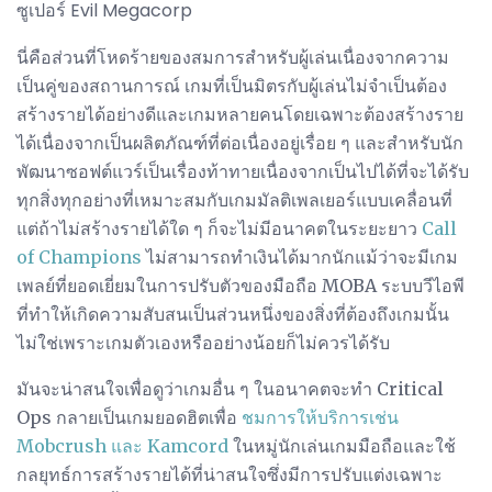
ซูเปอร์ Evil Megacorp
นี่คือส่วนที่โหดร้ายของสมการสำหรับผู้เล่นเนื่องจากความ
เป็นคู่ของสถานการณ์ เกมที่เป็นมิตรกับผู้เล่นไม่จำเป็นต้อง
สร้างรายได้อย่างดีและเกมหลายคนโดยเฉพาะต้องสร้างราย
ได้เนื่องจากเป็นผลิตภัณฑ์ที่ต่อเนื่องอยู่เรื่อย ๆ และสำหรับนัก
พัฒนาซอฟต์แวร์เป็นเรื่องท้าทายเนื่องจากเป็นไปได้ที่จะได้รับ
ทุกสิ่งทุกอย่างที่เหมาะสมกับเกมมัลติเพลเยอร์แบบเคลื่อนที่
แต่ถ้าไม่สร้างรายได้ใด ๆ ก็จะไม่มีอนาคตในระยะยาว
Call
of Champions
ไม่สามารถทำเงินได้มากนักแม้ว่าจะมีเกม
เพลย์ที่ยอดเยี่ยมในการปรับตัวของมือถือ MOBA ระบบวีไอพี
ที่ทำให้เกิดความสับสนเป็นส่วนหนึ่งของสิ่งที่ต้องถึงเกมนั้น
ไม่ใช่เพราะเกมตัวเองหรืออย่างน้อยก็ไม่ควรได้รับ
มันจะน่าสนใจเพื่อดูว่าเกมอื่น ๆ ในอนาคตจะทำ Critical
Ops กลายเป็นเกมยอดฮิตเพื่อ
ชมการให้บริการเช่น
Mobcrush และ Kamcord
ในหมู่นักเล่นเกมมือถือและใช้
กลยุทธ์การสร้างรายได้ที่น่าสนใจซึ่งมีการปรับแต่งเฉพาะ