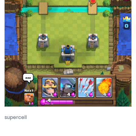
supercell