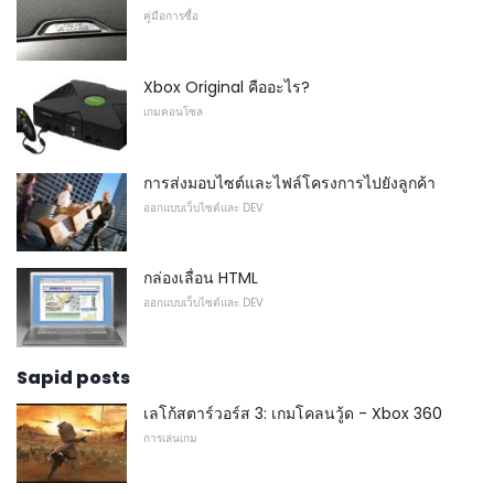
คู่มือการซื้อ
Xbox Original คืออะไร?
เกมคอนโซล
การส่งมอบไซต์และไฟล์โครงการไปยังลูกค้า
ออกแบบเว็บไซต์และ DEV
กล่องเลื่อน HTML
ออกแบบเว็บไซต์และ DEV
Sapid posts
เลโก้สตาร์วอร์ส 3: เกมโคลนวู้ด - Xbox 360
การเล่นเกม