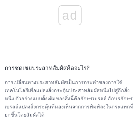
ad
การชดเชยประสาทสัมผัสคืออะไร?
การเปลี่ยนทางประสาทสัมผัสเป็นการกระทำของการใช้
เทคโนโลยีเพื่อแปลงสิ่งกระตุ้นประสาทสัมผัสหนึ่งไปสู่อีกสิ่ง
หนึ่ง ตัวอย่างแบบดั้งเดิมของสิ่งนี้คืออักษรเบรลล์ อักษรอักษร
เบรลล์แปลงสิ่งกระตุ้นที่มองเห็นจากการพิมพ์ลงในกระแทกที่
ยกขึ้นโดยสัมผัสได้