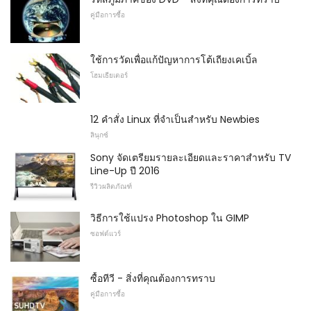
คู่มือการซื้อ
ใช้การวัดเพื่อแก้ปัญหาการโต้เถียงเคเบิ้ล
โฮมเธียเตอร์
12 คำสั่ง Linux ที่จำเป็นสำหรับ Newbies
ลินุกซ์
Sony จัดเตรียมรายละเอียดและราคาสำหรับ TV
Line-Up ปี 2016
รีวิวผลิตภัณฑ์
วิธีการใช้แปรง Photoshop ใน GIMP
ซอฟต์แวร์
ซื้อทีวี - สิ่งที่คุณต้องการทราบ
คู่มือการซื้อ