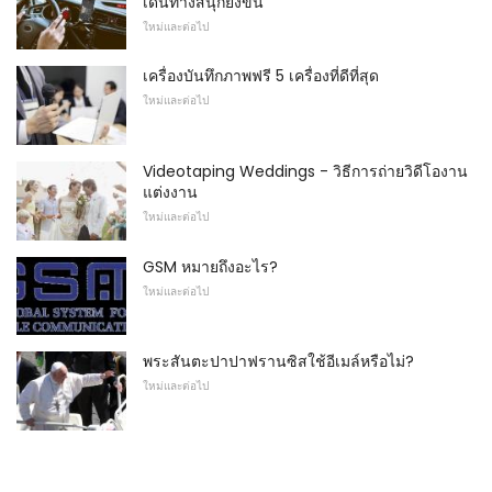
เดินทางสนุกยิ่งขึ้น
ใหม่และต่อไป
เครื่องบันทึกภาพฟรี 5 เครื่องที่ดีที่สุด
ใหม่และต่อไป
Videotaping Weddings - วิธีการถ่ายวิดีโองาน
แต่งงาน
ใหม่และต่อไป
GSM หมายถึงอะไร?
ใหม่และต่อไป
พระสันตะปาปาฟรานซิสใช้อีเมล์หรือไม่?
ใหม่และต่อไป