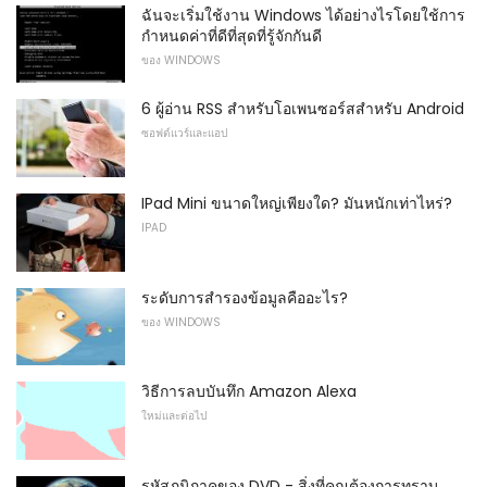
ฉันจะเริ่มใช้งาน Windows ได้อย่างไรโดยใช้การ
กำหนดค่าที่ดีที่สุดที่รู้จักกันดี
ของ WINDOWS
6 ผู้อ่าน RSS สำหรับโอเพนซอร์สสำหรับ Android
ซอฟต์แวร์และแอป
IPad Mini ขนาดใหญ่เพียงใด? มันหนักเท่าไหร่?
IPAD
ระดับการสำรองข้อมูลคืออะไร?
ของ WINDOWS
วิธีการลบบันทึก Amazon Alexa
ใหม่และต่อไป
รหัสภูมิภาคของ DVD - สิ่งที่คุณต้องการทราบ