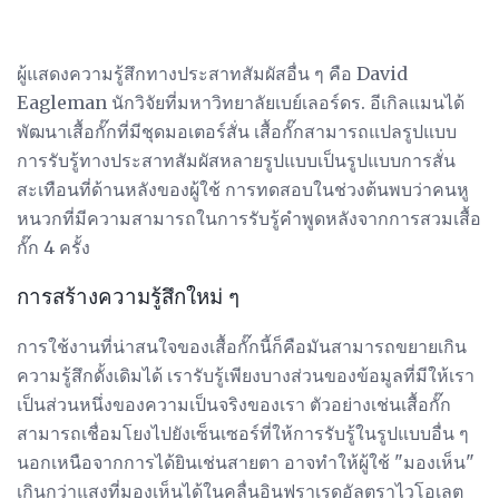
ผู้แสดงความรู้สึกทางประสาทสัมผัสอื่น ๆ คือ David
Eagleman นักวิจัยที่มหาวิทยาลัยเบย์เลอร์ดร. อีเกิลแมนได้
พัฒนาเสื้อกั๊กที่มีชุดมอเตอร์สั่น เสื้อกั๊กสามารถแปลรูปแบบ
การรับรู้ทางประสาทสัมผัสหลายรูปแบบเป็นรูปแบบการสั่น
สะเทือนที่ด้านหลังของผู้ใช้ การทดสอบในช่วงต้นพบว่าคนหู
หนวกที่มีความสามารถในการรับรู้คำพูดหลังจากการสวมเสื้อ
กั๊ก 4 ครั้ง
การสร้างความรู้สึกใหม่ ๆ
การใช้งานที่น่าสนใจของเสื้อกั๊กนี้ก็คือมันสามารถขยายเกิน
ความรู้สึกดั้งเดิมได้ เรารับรู้เพียงบางส่วนของข้อมูลที่มีให้เรา
เป็นส่วนหนึ่งของความเป็นจริงของเรา ตัวอย่างเช่นเสื้อกั๊ก
สามารถเชื่อมโยงไปยังเซ็นเซอร์ที่ให้การรับรู้ในรูปแบบอื่น ๆ
นอกเหนือจากการได้ยินเช่นสายตา อาจทำให้ผู้ใช้ "มองเห็น"
เกินกว่าแสงที่มองเห็นได้ในคลื่นอินฟราเรดอัลตราไวโอเลต