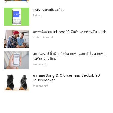
KMSL หมายถึงอะไร?
สื่อสังคม
แอพพลิเคชัน iPhone 10 อันดับแรกสำหรับ Dads
ซอฟต์แวร์และแอป
สแกนเนอร์นิ้วมือ: สิ่งที่พวกเขาและทำไมพวกเขา
ได้รับความนิยม
ใหม่และต่อไป
การออก Bang & Olufsen ของ BeoLab 90
Loudspeaker
รีวิวผลิตภัณฑ์