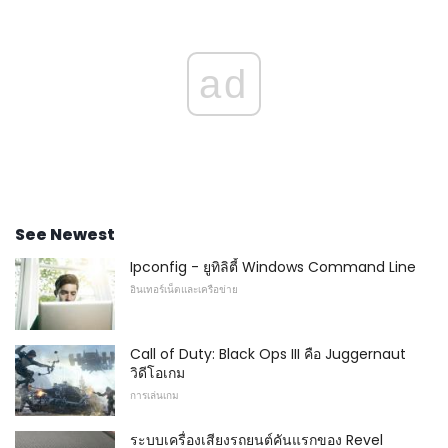
ad
See Newest
Ipconfig - ยูทิลิตี้ Windows Command Line
อินเทอร์เน็ตและเครือข่าย
Call of Duty: Black Ops III คือ Juggernaut
วิดีโอเกม
การเล่นเกม
ระบบเครื่องเสียงรถยนต์คันแรกของ Revel