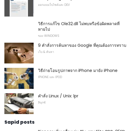
ออกแบบเว็บไซต์และ DEV
วิธีการแก้ไข Ole32.dll ไม่พบหรือข้อผิดพลาดที่
หายไป
ของ WINDOWS
9 คำสั่งการค้นหาของ Google ที่คุณต้องการทราบ
เว็บ & ค้นหา
วิธีถ่ายโอนรูปภาพจาก iPhone มายัง iPhone
IPHONE และ IPOD
คำสั่ง Linux / Unix: lpr
ลินุกซ์
Sapid posts