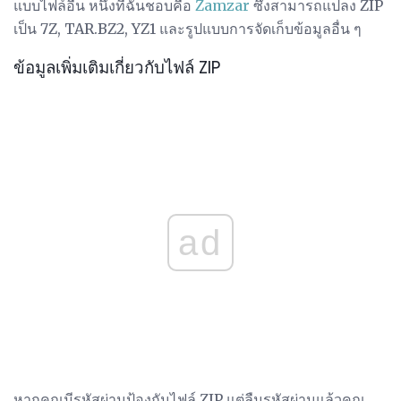
แบบไฟล์อื่น หนึ่งที่ฉันชอบคือ
Zamzar
ซึ่งสามารถแปลง ZIP
เป็น 7Z, TAR.BZ2, YZ1 และรูปแบบการจัดเก็บข้อมูลอื่น ๆ
ข้อมูลเพิ่มเติมเกี่ยวกับไฟล์ ZIP
ad
หากคุณมีรหัสผ่านป้องกันไฟล์ ZIP แต่ลืมรหัสผ่านแล้วคุณ