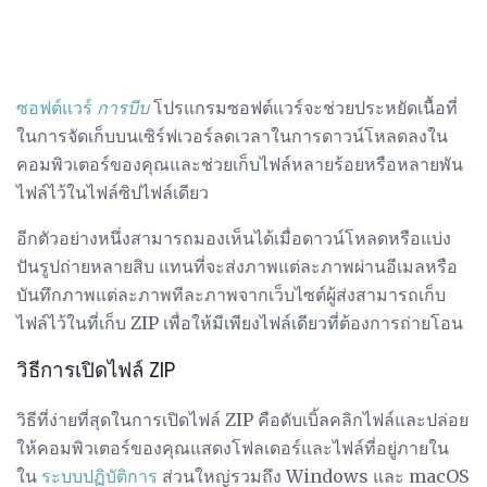
ซอฟต์แวร์
การบีบ
โปรแกรมซอฟต์แวร์จะช่วยประหยัดเนื้อที่
ในการจัดเก็บบนเซิร์ฟเวอร์ลดเวลาในการดาวน์โหลดลงใน
คอมพิวเตอร์ของคุณและช่วยเก็บไฟล์หลายร้อยหรือหลายพัน
ไฟล์ไว้ในไฟล์ซิปไฟล์เดียว
อีกตัวอย่างหนึ่งสามารถมองเห็นได้เมื่อดาวน์โหลดหรือแบ่ง
ปันรูปถ่ายหลายสิบ แทนที่จะส่งภาพแต่ละภาพผ่านอีเมลหรือ
บันทึกภาพแต่ละภาพทีละภาพจากเว็บไซต์ผู้ส่งสามารถเก็บ
ไฟล์ไว้ในที่เก็บ ZIP เพื่อให้มีเพียงไฟล์เดียวที่ต้องการถ่ายโอน
วิธีการเปิดไฟล์ ZIP
วิธีที่ง่ายที่สุดในการเปิดไฟล์ ZIP คือดับเบิ้ลคลิกไฟล์และปล่อย
ให้คอมพิวเตอร์ของคุณแสดงโฟลเดอร์และไฟล์ที่อยู่ภายใน
ใน
ระบบปฏิบัติการ
ส่วนใหญ่รวมถึง Windows และ macOS