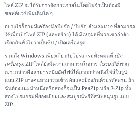
ไฟล์ ZIP จะได้รับการจัดการภายในโดยไม่จำเป็นต้องมี
ซอฟต์แวร์เพิ่มเติมใด ๆ
อย่างไรก็ตามมีเครื่องมือบีบอัด / บีบอัด
จำนวนมาก
ที่สามารถ
ใช้เพื่อเปิดไฟล์ ZIP (และสร้าง) ได้ มีเหตุผลที่พวกเขากำลัง
เรียกกันทั่วไปว่าเป็นซิป / เปิดเครื่องรูด!
รวมถึง Windows เพียงเกี่ยวกับโปรแกรมทั้งหมดที่
เปิด
เครื่องรูด
ZIP ไฟล์ยังมีความสามารถในการ
ไปรษณีย์
พวก
เขา; กล่าวคือสามารถบีบอัดไฟล์ได้มากกว่าหนึ่งไฟล์ในรูป
แบบ ZIP บางคนสามารถเข้ารหัสและป้องกันด้วยรหัสผ่าน ถ้า
ฉันต้องแนะนำหนึ่งหรือสองก็จะเป็น PeaZip หรือ 7-Zip ทั้ง
สองโปรแกรมที่ยอดเยี่ยมและสมบูรณ์ฟรีที่สนับสนุนรูปแบบ
ZIP