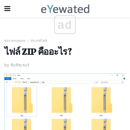
ad
ของ windows
ประเภทไฟล์
ไฟล์ ZIP คืออะไร?
by ทิมฟิชเชอร์