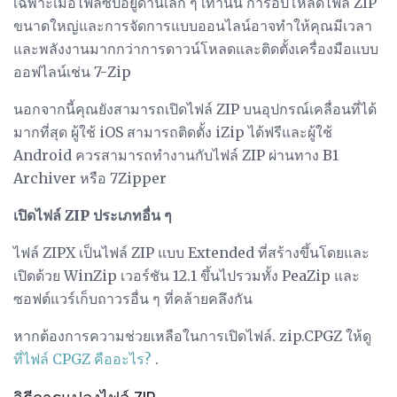
เฉพาะเมื่อไฟล์ซิปอยู่ด้านเล็ก ๆ เท่านั้น การอัปโหลดไฟล์ ZIP
ขนาดใหญ่และการจัดการแบบออนไลน์อาจทำให้คุณมีเวลา
และพลังงานมากกว่าการดาวน์โหลดและติดตั้งเครื่องมือแบบ
ออฟไลน์เช่น 7-Zip
นอกจากนี้คุณยังสามารถเปิดไฟล์ ZIP บนอุปกรณ์เคลื่อนที่ได้
มากที่สุด ผู้ใช้ iOS สามารถติดตั้ง iZip ได้ฟรีและผู้ใช้
Android ควรสามารถทำงานกับไฟล์ ZIP ผ่านทาง B1
Archiver หรือ 7Zipper
เปิดไฟล์ ZIP ประเภทอื่น ๆ
ไฟล์ ZIPX เป็นไฟล์ ZIP แบบ Extended ที่สร้างขึ้นโดยและ
เปิดด้วย WinZip เวอร์ชัน 12.1 ขึ้นไปรวมทั้ง PeaZip และ
ซอฟต์แวร์เก็บถาวรอื่น ๆ ที่คล้ายคลึงกัน
หากต้องการความช่วยเหลือในการเปิดไฟล์. zip.CPGZ ให้ดู
ที่ไฟล์ CPGZ คืออะไร?
.