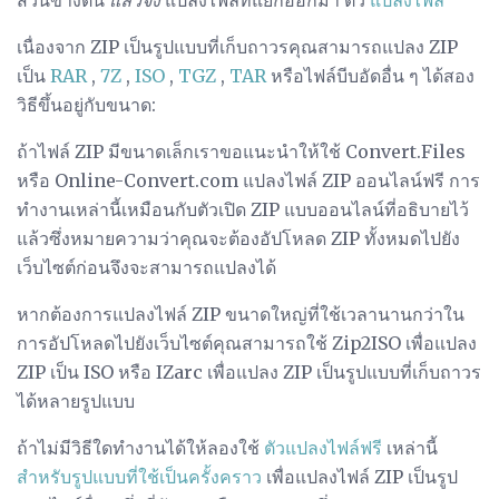
เนื่องจาก ZIP เป็นรูปแบบที่เก็บถาวรคุณสามารถแปลง ZIP
เป็น
RAR
,
7Z
,
ISO
,
TGZ
,
TAR
หรือไฟล์บีบอัดอื่น ๆ ได้สอง
วิธีขึ้นอยู่กับขนาด:
ถ้าไฟล์ ZIP มีขนาดเล็กเราขอแนะนำให้ใช้ Convert.Files
หรือ Online-Convert.com แปลงไฟล์ ZIP ออนไลน์ฟรี การ
ทำงานเหล่านี้เหมือนกับตัวเปิด ZIP แบบออนไลน์ที่อธิบายไว้
แล้วซึ่งหมายความว่าคุณจะต้องอัปโหลด ZIP ทั้งหมดไปยัง
เว็บไซต์ก่อนจึงจะสามารถแปลงได้
หากต้องการแปลงไฟล์ ZIP ขนาดใหญ่ที่ใช้เวลานานกว่าใน
การอัปโหลดไปยังเว็บไซต์คุณสามารถใช้ Zip2ISO เพื่อแปลง
ZIP เป็น ISO หรือ IZarc เพื่อแปลง ZIP เป็นรูปแบบที่เก็บถาวร
ได้หลายรูปแบบ
ถ้าไม่มีวิธีใดทำงานได้ให้ลองใช้
ตัวแปลงไฟล์ฟรี
เหล่านี้
สำหรับรูปแบบที่ใช้เป็นครั้งคราว
เพื่อแปลงไฟล์ ZIP เป็นรูป