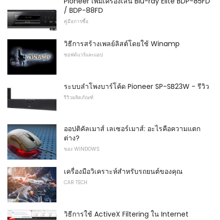
Pioneer เพิ่มเครื่องเล่น Blu-ray Elite BDP-85FD
/ BDP-88FD
คู่มือการซื้อ
วิธีการสร้างเพลย์ลิสต์โดยใช้ Winamp
ซอฟต์แวร์และแอป
ระบบลำโพงบาร์โค้ด Pioneer SP-SB23W - รีวิว
รีวิวผลิตภัณฑ์
ออปติคัลเมาส์ เลเซอร์เมาส์: อะไรคือความแตก
ต่าง?
ของ WINDOWS
เครื่องมือวิเคราะห์สำหรับรถยนต์ของคุณ
CAR TECH
วิธีการใช้ ActiveX Filtering ใน Internet