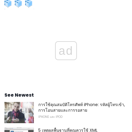
ad
See Newest
การใช้คุณสมบัติโทรศัพท์ iPhone: รหัสผู้โทรเข้า,
การโอนสายและการรอสาย
IPHONE และ IPOD
5 เหตุผลพื้นฐานที่คุณควรใช้ XML