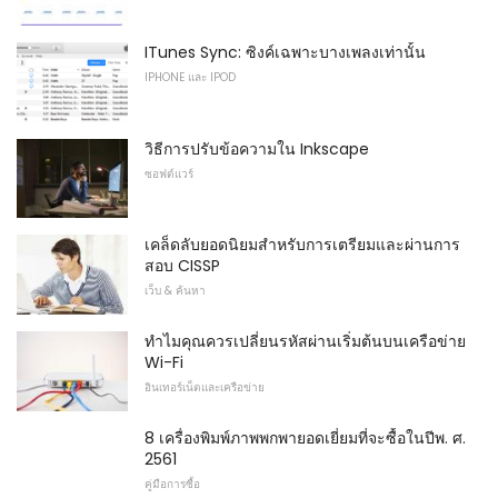
ITunes Sync: ซิงค์เฉพาะบางเพลงเท่านั้น
IPHONE และ IPOD
วิธีการปรับข้อความใน Inkscape
ซอฟต์แวร์
เคล็ดลับยอดนิยมสำหรับการเตรียมและผ่านการ
สอบ CISSP
เว็บ & ค้นหา
ทำไมคุณควรเปลี่ยนรหัสผ่านเริ่มต้นบนเครือข่าย
Wi-Fi
อินเทอร์เน็ตและเครือข่าย
8 เครื่องพิมพ์ภาพพกพายอดเยี่ยมที่จะซื้อในปีพ. ศ.
2561
คู่มือการซื้อ