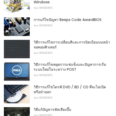
Windows
ของ WINDOWS
การแก้ไขปัญหา Beeps Code AwardBIOS
ของ WINDOWS
วิธีการแก้ไขการเปลี่ยนสีและการบิดเบือนบนหน้า
จอคอมพิวเตอร์
ของ WINDOWS
วิธีการแก้ไขหยุดการแช่แข็งและปัญหาการเริ่ม
ระบบใหม่ในระหว่าง POST
ของ WINDOWS
วิธีการแก้ไขไดรฟ์ DVD / BD / CD ที่จะไม่เปิด
หรือนำออก
ของ WINDOWS
วิธีแก้ปัญหารหัสเสียงบี๊บ
ของ WINDOWS