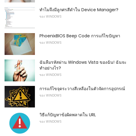
ทำไมจึงมีลูกศรสีดำใน Device Manager?
ของ WINDOWS
PhoenixBIOS Beep Code การแก้ไขปัญหา
ของ WINDOWS
ฉันลืมรหัสผ่าน Windows Vista ของฉัน! ฉันจะ
ทำอย่างไร?
ของ WINDOWS
การแก้ไขจุดระวางสีเหลืองในตัวจัดการอุปกรณ์
ของ WINDOWS
วิธีแก้ปัญหาข้อผิดพลาดใน URL
ของ WINDOWS