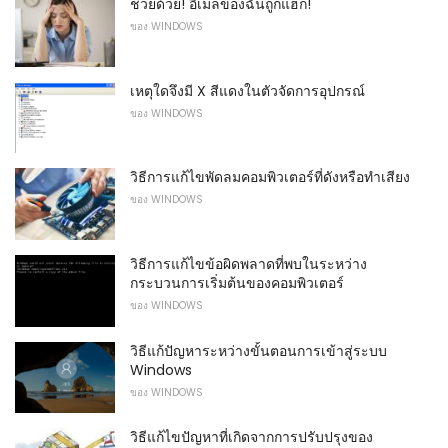
ช่วยด้วย! อีเมลของฉันถูกแฮ็ก!
ของ WINDOWS
เหตุใดจึงมี X สีแดงในตัวจัดการอุปกรณ์
ของ WINDOWS
วิธีการแก้ไขพัดลมคอมพิวเตอร์ที่ดังหรือทำเสียง
ของ WINDOWS
วิธีการแก้ไขข้อผิดพลาดที่พบในระหว่าง
กระบวนการเริ่มต้นของคอมพิวเตอร์
ของ WINDOWS
วิธีแก้ปัญหาระหว่างขั้นตอนการเข้าสู่ระบบ
Windows
ของ WINDOWS
วิธีแก้ไขปัญหาที่เกิดจากการปรับปรุงของ