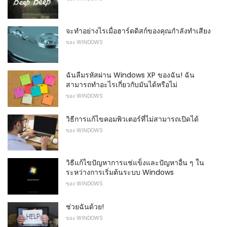
จะทำอย่างไรเมื่อฮาร์ดดิสก์ของคุณกำลังทำเสียง
ของ WINDOWS
ฉันลืมรหัสผ่าน Windows XP ของฉัน! ฉัน
สามารถทำอะไรเกี่ยวกับมันได้หรือไม่
ของ WINDOWS
วิธีการแก้ไขคอมพิวเตอร์ที่ไม่สามารถเปิดได้
ของ WINDOWS
วิธีแก้ไขปัญหาการแช่แข็งและปัญหาอื่น ๆ ใน
ระหว่างการเริ่มต้นระบบ Windows
ของ WINDOWS
ช่วยฉันด้วย!
ของ WINDOWS